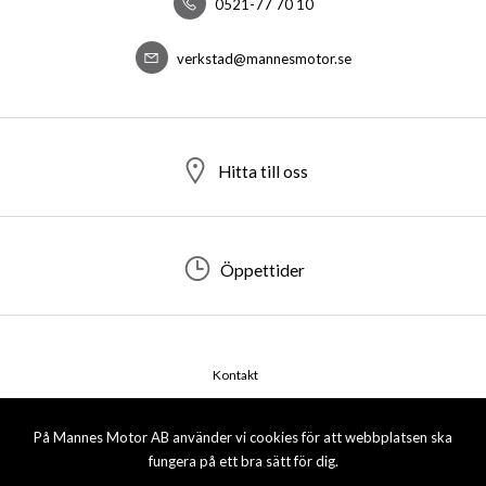
0521-77 70 10
verkstad@mannesmotor.se
Hitta till oss
Öppettider
Kontakt
© 2026 Mannes Motor AB. All rights reserved.
På Mannes Motor AB använder vi cookies för att webbplatsen ska
fungera på ett bra sätt för dig.