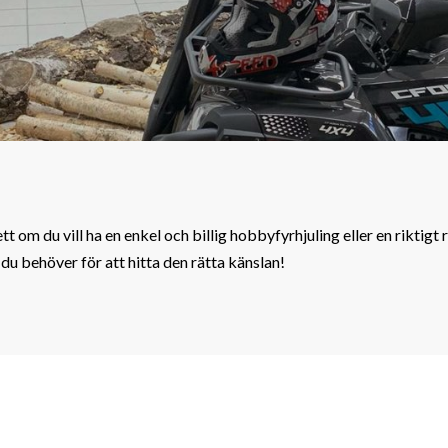
ett om du vill ha en enkel och billig hobbyfyrhjuling eller en rikti
 du behöver för att hitta den rätta känslan!