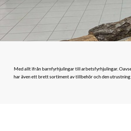
Med allt ifrån barnfyrhjulingar till arbetsfyrhjulingar. Oavs
har även ett brett sortiment av tillbehör och den utrustning