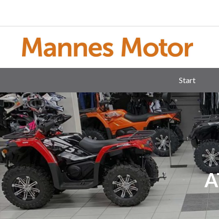
Start
A