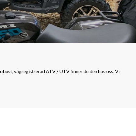
gt robust, vägregistrerad ATV / UTV finner du den hos oss. Vi