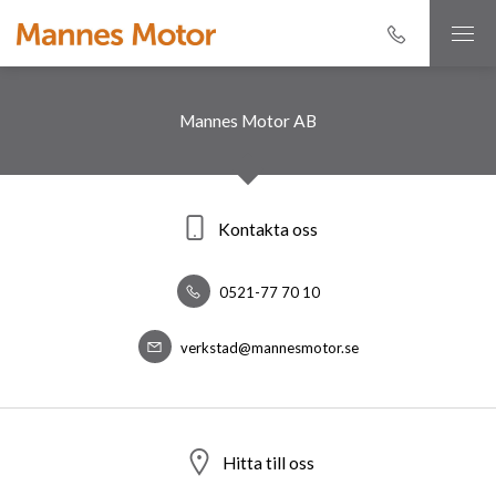
Mannes Motor AB
Kontakta oss
0521-77 70 10
verkstad@mannesmotor.se
Hitta till oss