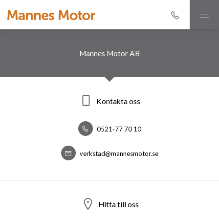
Mannes Motor AB
Kontakta oss
0521-77 70 10
verkstad@mannesmotor.se
Hitta till oss