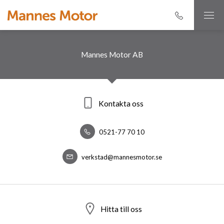
Mannes Motor AB
Kontakta oss
0521-77 70 10
verkstad@mannesmotor.se
Hitta till oss