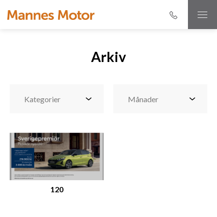
Arkiv
120