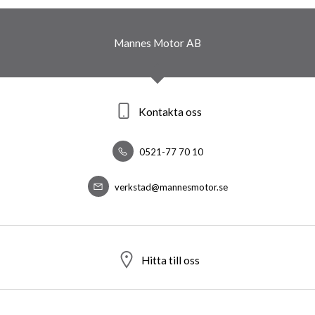
Mannes Motor AB
Kontakta oss
0521-77 70 10
verkstad@mannesmotor.se
Hitta till oss