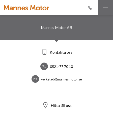
Mannes Motor AB
Kontakta oss
0521-77 70 10
verkstad@mannesmotor.se
Hitta till oss