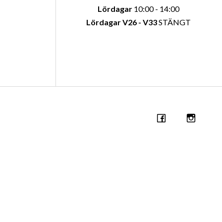
Lördagar
10:00 - 14:00
Lördagar V26 - V33
STÄNGT